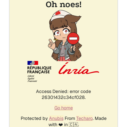
Login/Signup