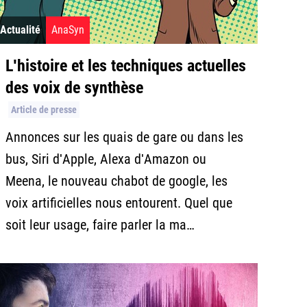
Actualité
AnaSyn
Lʹhistoire et les techniques actuelles
des voix de synthèse
Article de presse
Annonces sur les quais de gare ou dans les
bus, Siri dʹApple, Alexa dʹAmazon ou
Meena, le nouveau chabot de google, les
voix artificielles nous entourent. Quel que
soit leur usage, faire parler la ma…