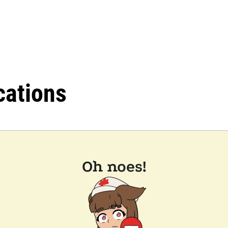
cations