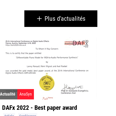
Plus d'actualités
Actualité
AnaSyn
DAFx 2022 - Best paper award