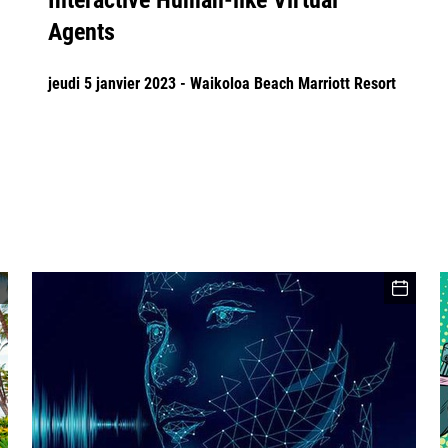
Interactive Human-like Virtual
Agents
jeudi 5 janvier 2023 - Waikoloa Beach Marriott Resort