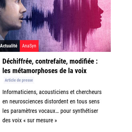
Actualité
AnaSyn
Déchiffrée, contrefaite, modifiée :
les métamorphoses de la voix
Article de presse
Informaticiens, acousticiens et chercheurs
en neurosciences distordent en tous sens
les paramètres vocaux… pour synthétiser
des voix « sur mesure »