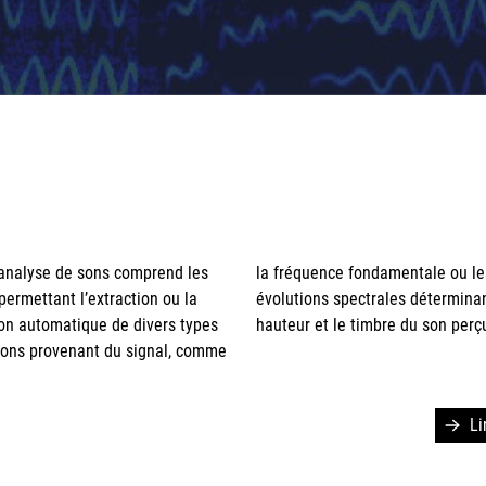
hauteur et le timbre du son perç
Li