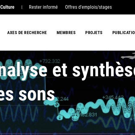
 Culture
Rester informé
Offres d'emplois/stages
AXES DE RECHERCHE
MEMBRES
PROJETS
PUBLICATI
nalyse et synthès
es sons