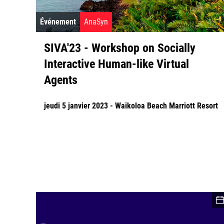
Événement
AnaSyn
SIVA'23 - Workshop on Socially
Interactive Human-like Virtual
Agents
jeudi 5 janvier 2023 - Waikoloa Beach Marriott Resort