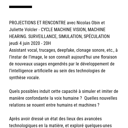
Sorbonne Université
Ministère de la Culture
PROJECTIONS ET RENCONTRE avec Nicolas Obin et
Juliette Volcler - CYCLE MACHINE VISION, MACHINE
Rester informé
HEARING. SURVEILLANCE, SIMULATION, SPÉCULATION
jeudi 4 juin 2020 - 20H
Offres d'emplois/stages
Assistant vocal, trucages, deepfake, clonage sonore, etc., à
l’instar de l’image, le son connaît aujourd’hui une floraison
de nouveaux usages engendrés par le développement de
l’intelligence artificielle au sein des technologies de
synthèse vocale.
Quels possibles induit cette capacité à simuler et imiter de
Login/Signup
manière confondante la voix humaine ? Quelles nouvelles
relations se nouent entre humains et machines ?
Après avoir dressé un état des lieux des avancées
technologiques en la matière, et exploré quelques-unes