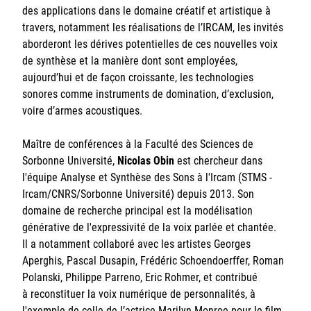
des applications dans le domaine créatif et artistique à
travers, notamment les réalisations de l’IRCAM, les invités
aborderont les dérives potentielles de ces nouvelles voix
de synthèse et la manière dont sont employées,
aujourd’hui et de façon croissante, les technologies
sonores comme instruments de domination, d’exclusion,
voire d’armes acoustiques.
Maître de conférences à la Faculté des Sciences de
Sorbonne Université,
Nicolas Obin
est chercheur dans
l'équipe Analyse et Synthèse des Sons à l'Ircam (STMS -
Ircam/CNRS/Sorbonne Université) depuis 2013. Son
domaine de recherche principal est la modélisation
générative de l'expressivité de la voix parlée et chantée.
Il a notamment collaboré avec les artistes Georges
Aperghis, Pascal Dusapin, Frédéric Schoendoerffer, Roman
Polanski, Philippe Parreno, Eric Rohmer, et contribué
à reconstituer la voix numérique de personnalités, à
l'exemple de celle de l’actrice Marilyn Monroe pour le film