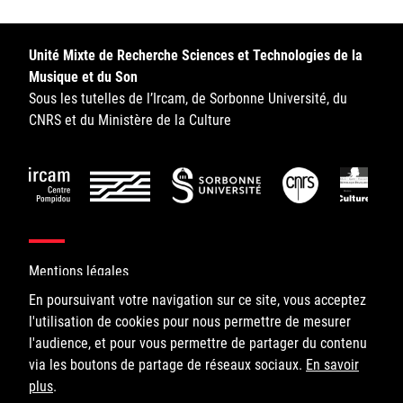
Unité Mixte de Recherche Sciences et Technologies de la
Musique et du Son
Sous les tutelles de l’Ircam, de Sorbonne Université, du
CNRS et du Ministère de la Culture
Mentions légales
En poursuivant votre navigation sur ce site, vous acceptez
l'utilisation de cookies pour nous permettre de mesurer
©IRCAM, 2026. All Rights Reserved.
l'audience, et pour vous permettre de partager du contenu
via les boutons de partage de réseaux sociaux.
1, place Igor-Stravinsky
En savoir
plus
75004 Paris
.