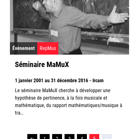
Événement
RepMus
Séminaire MaMuX
1 janvier 2001 au 31 décembre 2016 - Ircam
Le séminaire MaMuX cherche à développer une
hypothèse de pertinence, à la fois musicale et
mathématique, du rapport mathématiques/musique à
tra…
1
2
3
4
5