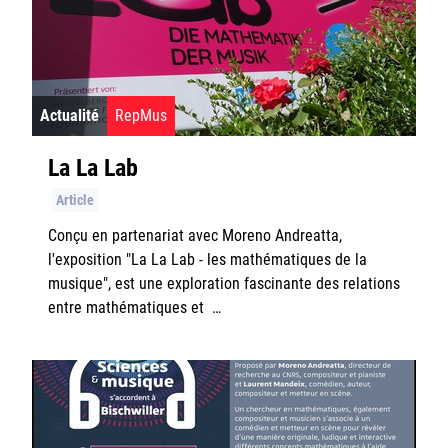
Logiciels
Actualités
Actualité
RepMus
Repmus Wiki
La La Lab
Article
Conçu en partenariat avec Moreno Andreatta,
Ircam
l'exposition "La La Lab - les mathématiques de la
musique", est une exploration fascinante des relations
CNRS
entre mathématiques et …
Sorbonne Université
Ministère de la Culture