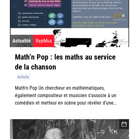
Rester informé
Offres d'emplois/stages
Actualité
RepMus
Math’n Pop : les maths au service
de la chanson
Login/Signup
Article
Math'n Pop Un chercheur en mathématiques,
également compositeur et musicien s’associe à un
comédien et metteur en scène pour révéler d’une…