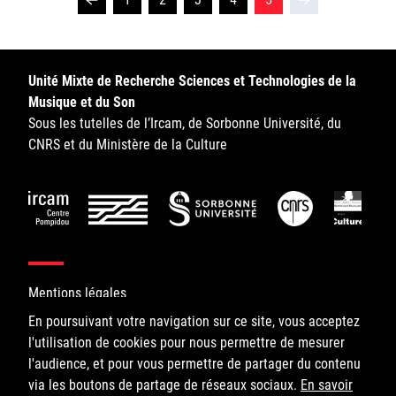
Unité Mixte de Recherche Sciences et Technologies de la
Musique et du Son
Sous les tutelles de l’Ircam, de Sorbonne Université, du
CNRS et du Ministère de la Culture
Mentions légales
En poursuivant votre navigation sur ce site, vous acceptez
l'utilisation de cookies pour nous permettre de mesurer
©IRCAM, 2026. All Rights Reserved.
l'audience, et pour vous permettre de partager du contenu
via les boutons de partage de réseaux sociaux.
1, place Igor-Stravinsky
En savoir