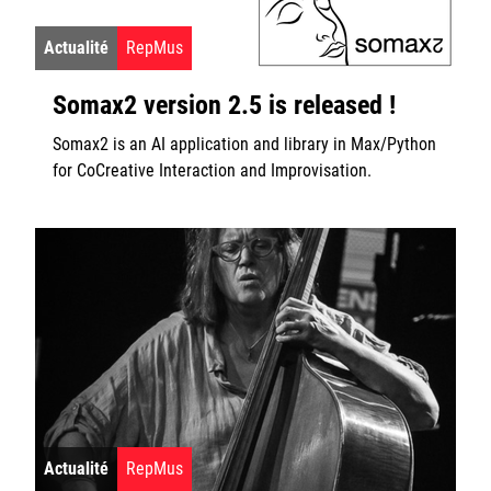
Actualité
RepMus
Somax2 version 2.5 is released !
Somax2 is an AI application and library in Max/Python
for CoCreative Interaction and Improvisation.
Actualité
RepMus