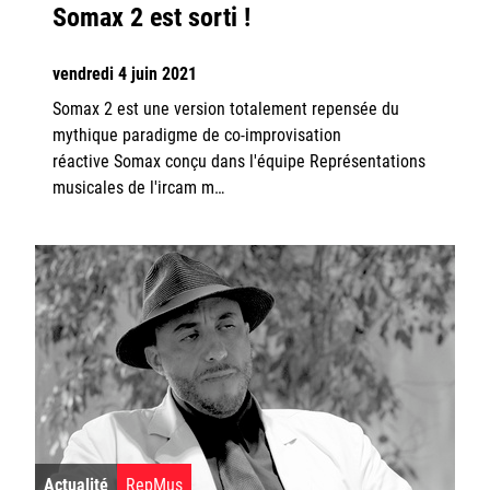
Somax 2 est sorti !
vendredi 4 juin 2021
Somax 2 est une version totalement repensée du
mythique paradigme de co-improvisation
réactive Somax conçu dans l'équipe Représentations
musicales de l'ircam m…
Actualité
RepMus