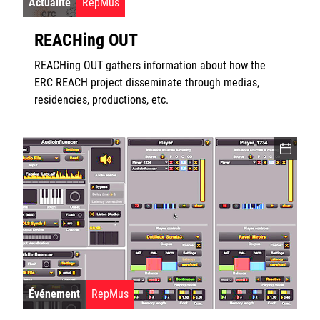
Actualité
RepMus
REACHing OUT
REACHing OUT gathers information about how the
ERC REACH project disseminate through medias,
residencies, productions, etc.
Événement
RepMus