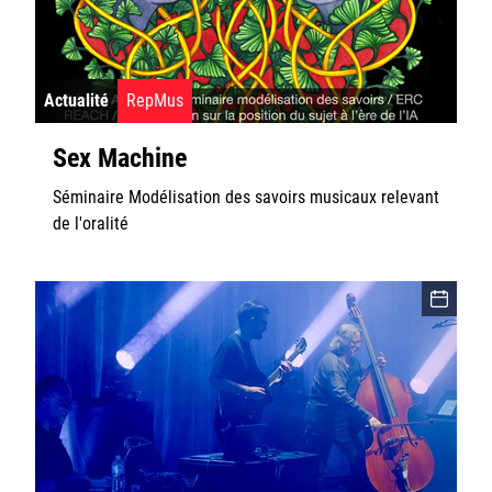
Rester informé
Offres d'emplois/stages
Actualité
RepMus
Sex Machine
Séminaire Modélisation des savoirs musicaux relevant
de l'oralité
Login/Signup