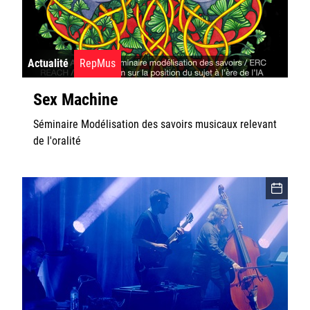
Rester informé
Offres d'emplois/stages
Actualité
RepMus
Sex Machine
Séminaire Modélisation des savoirs musicaux relevant
de l'oralité
Login/Signup