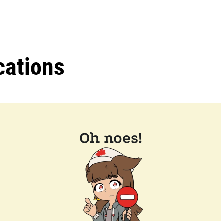
cations