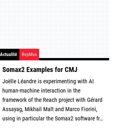
Actualité
RepMus
Somax2 Examples for CMJ
Joëlle Léandre is experimenting with AI
human-machine interaction in the
framework of the Reach project with Gérard
Assayag, Mikhail Malt and Marco Fiorini,
using in particular the Somax2 software fr…