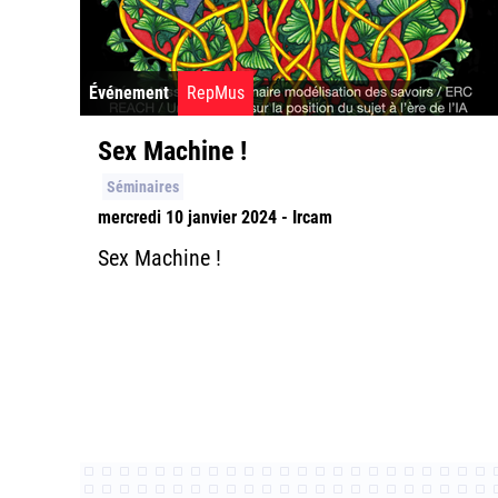
Événement
RepMus
Sex Machine !
Séminaires
mercredi 10 janvier 2024 - Ircam
Sex Machine !