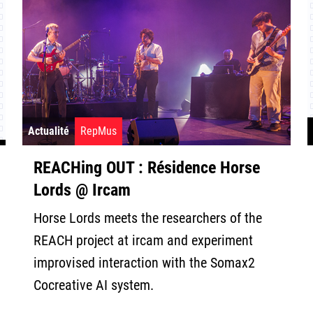
Actualité
RepMus
REACHing OUT : Résidence Horse
Lords @ Ircam
Horse Lords meets the researchers of the
REACH project at ircam and experiment
improvised interaction with the Somax2
Cocreative AI system.