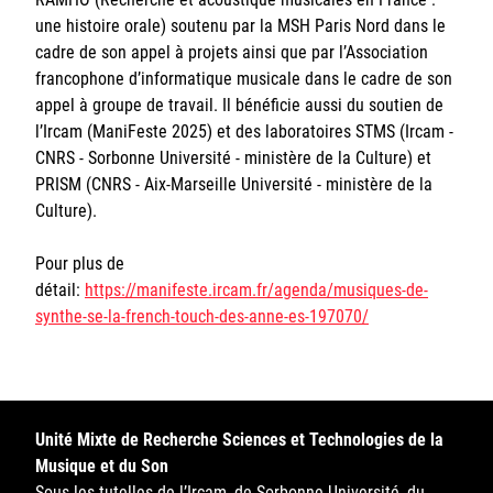
une histoire orale) soutenu par la MSH Paris Nord dans le
cadre de son appel à projets ainsi que par l’Association
francophone d’informatique musicale dans le cadre de son
appel à groupe de travail. Il bénéficie aussi du soutien de
l’Ircam (ManiFeste 2025) et des laboratoires STMS (Ircam -
CNRS - Sorbonne Université - ministère de la Culture) et
PRISM (CNRS - Aix-Marseille Université - ministère de la
Culture).
Pour plus de
détail:
https://manifeste.ircam.fr/agenda/musiques-de-
synthe-se-la-french-touch-des-anne-es-197070/
Unité Mixte de Recherche Sciences et Technologies de la
Musique et du Son
Sous les tutelles de l’Ircam, de Sorbonne Université, du