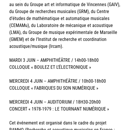
au sein du Groupe art et informatique de Vincennes (GAIV),
du Groupe de recherches musicales (GRM), du Centre
d’études de mathématique et automatique musicales
(CEMAMu), du Laboratoire de mécanique et acoustique
(LMA), du Groupe de musique expérimentale de Marseille
(GMEM) et de l’Institut de recherche et coordination
acoustique/musique (Ircam).
MARDI 3 JUIN – AMPHITHÉÂTRE / 14h00-18h00
COLLOQUE « BOULEZ ET L’ÉLECTRONIQUE »
MERCREDI 4 JUIN – AMPHITHÉÂTRE / 10h00-18h00
COLLOQUE « FABRIQUES DU SON NUMÉRIQUE »
MERCREDI 4 JUIN – AUDITORIUM / 18H30-20h00
CONCERT « 1978-1979 : LE TOURNANT NUMÉRIQUE »
Cet événement est organisé dans le cadre du projet
RAMHO (Recherche et acoustique musicales en France :