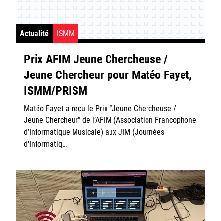
Actualité
ISMM
Prix AFIM Jeune Chercheuse /
Jeune Chercheur pour Matéo Fayet,
Login/Signup
ISMM/PRISM
Matéo Fayet a reçu le Prix “Jeune Chercheuse /
Jeune Chercheur” de l’AFIM (Association Francophone
d’Informatique Musicale) aux JIM (Journées
d'Informatiq…