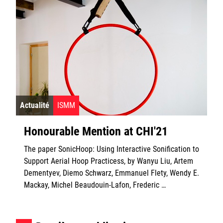
Actualité
ISMM
Honourable Mention at CHI'21
The paper SonicHoop: Using Interactive Sonification to
Support Aerial Hoop Practicess, by Wanyu Liu, Artem
Dementyev, Diemo Schwarz, Emmanuel Flety, Wendy E.
Mackay, Michel Beaudouin-Lafon, Frederic …