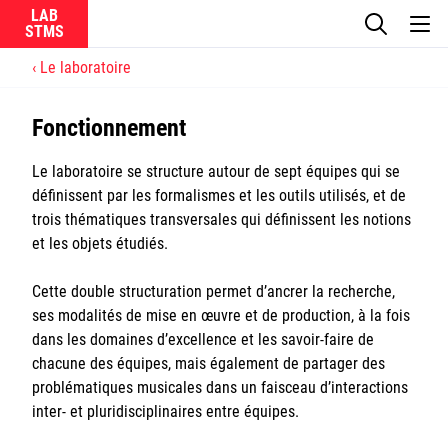
LAB
Le laboratoire
Le laboratoire
Fonctionnement
La recherche
Le laboratoire se structure autour de sept équipes qui se
définissent par les formalismes et les outils utilisés, et de
Actualités
trois thématiques transversales qui définissent les notions
et les objets étudiés.
Équipes
Cette double structuration permet d’ancrer la recherche,
ses modalités de mise en œuvre et de production, à la fois
dans les domaines d’excellence et les savoir-faire de
chacune des équipes, mais également de partager des
Ircam
problématiques musicales dans un faisceau d’interactions
inter- et pluridisciplinaires entre équipes.
CNRS