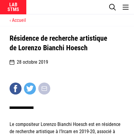
LAB
Accueil
Le laboratoire
Résidence de recherche artistique
La recherche
de Lorenzo Bianchi Hoesch
Actualités
28 octobre 2019
Équipes
Ircam
Le compositeur Lorenzo Bianchi Hoesch est en résidence
CNRS
de recherche artistique à l’Ircam en 2019-20, associé à