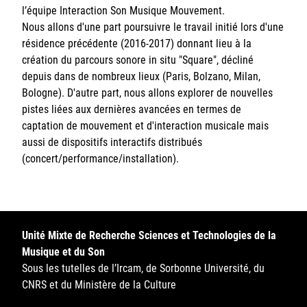
l’équipe Interaction Son Musique Mouvement.
Sorbonne Université
Nous allons d'une part poursuivre le travail initié lors d'une
résidence précédente (2016-2017) donnant lieu à la
Ministère de la Culture
création du parcours sonore in situ "Square", décliné
depuis dans de nombreux lieux (Paris, Bolzano, Milan,
Rester informé
Bologne). D'autre part, nous allons explorer de nouvelles
pistes liées aux dernières avancées en termes de
Offres d'emplois/stages
captation de mouvement et d'interaction musicale mais
aussi de dispositifs interactifs distribués
(concert/performance/installation).
Login/Signup
Unité Mixte de Recherche Sciences et Technologies de la
Musique et du Son
Sous les tutelles de l’Ircam, de Sorbonne Université, du
CNRS et du Ministère de la Culture