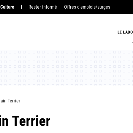
 Culture
Rester informé
Offres d'emplois/stages
LE LABO
lain Terrier
in Terrier