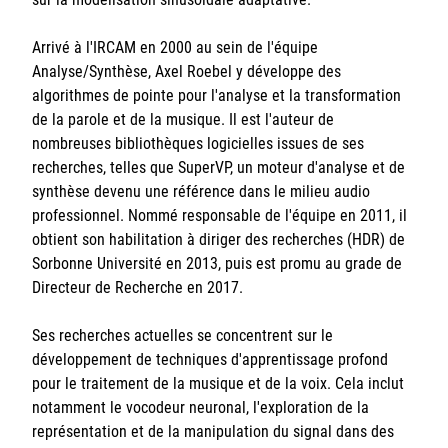
Arrivé à l'IRCAM en 2000 au sein de l'équipe
Analyse/Synthèse, Axel Roebel y développe des
algorithmes de pointe pour l'analyse et la transformation
de la parole et de la musique. Il est l'auteur de
nombreuses bibliothèques logicielles issues de ses
recherches, telles que SuperVP, un moteur d'analyse et de
synthèse devenu une référence dans le milieu audio
professionnel. Nommé responsable de l'équipe en 2011, il
obtient son habilitation à diriger des recherches (HDR) de
Sorbonne Université en 2013, puis est promu au grade de
Directeur de Recherche en 2017.
Ses recherches actuelles se concentrent sur le
développement de techniques d'apprentissage profond
pour le traitement de la musique et de la voix. Cela inclut
notamment le vocodeur neuronal, l'exploration de la
représentation et de la manipulation du signal dans des