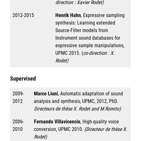
direction : Xavier Rodet)
2012-2015
Henrik Hahn
, Expressive sampling
synthesis: Learning extended
Source-Filter models from
Instrument sound databases for
expressive sample manipulations,
UPMC 2015. (
co-direction : X.
Rodet)
Supervised
2009-
Marco Liuni
, Automatic adaptation of sound
2012
analysis and synthesis, UPMC, 2012, PhD.
Directeurs de thèse X. Rodet and M.Romito)
2006-
Fernando Villavicencio
, High-quality voice
2010
conversion, UPMC 2010.
(Directeur de thèse X.
Rodet)