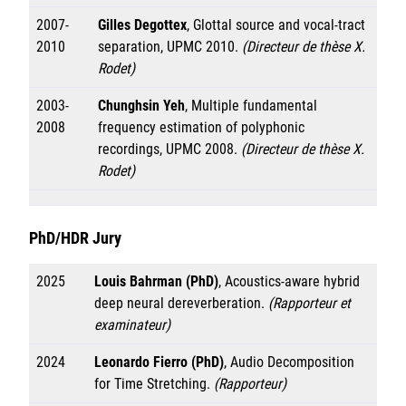
2007-
Gilles Degottex
, Glottal source and vocal-tract
2010
separation, UPMC 2010.
(Directeur de thèse X.
Rodet)
2003-
Chunghsin Yeh
, Multiple fundamental
2008
frequency estimation of polyphonic
recordings, UPMC 2008.
(Directeur de thèse X.
Rodet)
PhD/HDR Jury
2025
Louis Bahrman (PhD)
, Acoustics-aware hybrid
deep neural dereverberation.
(Rapporteur et
examinateur)
2024
Leonardo Fierro (PhD)
, Audio Decomposition
for Time Stretching.
(Rapporteur)