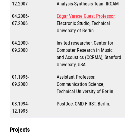
12.2007
Analysis-Synthesis Team IRCAM
04.2006-
:
Edgar Varese Guest Professor
,
07.2006
Electronic Studio, Technical
University of Berlin
04.2000-
:
Invited researcher, Center for
09.2000
Computer Research in Music
and Acoustics (CCRMA), Stanford
University, USA
01.1996-
:
Assistant Professor,
09.2000
Communication Science,
Technical University of Berlin
08.1994-
:
PostDoc, GMD FIRST, Berlin.
12.1995
Projects