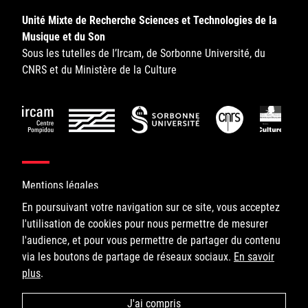
Unité Mixte de Recherche Sciences et Technologies de la
Musique et du Son
Sous les tutelles de l’Ircam, de Sorbonne Université, du
CNRS et du Ministère de la Culture
Mentions légales
En poursuivant votre navigation sur ce site, vous acceptez
l'utilisation de cookies pour nous permettre de mesurer
©IRCAM, 2026. All Rights Reserved.
l'audience, et pour vous permettre de partager du contenu
via les boutons de partage de réseaux sociaux.
1, place Igor-Stravinsky
En savoir
plus
75004 Paris
.
+33 1 44 78 48 43
J'ai compris