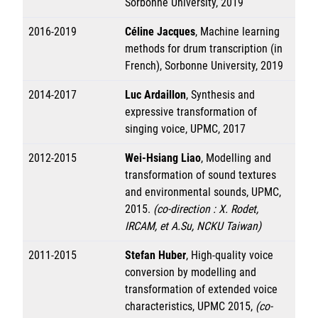
Sorbonne University, 2019
2016-2019
Céline Jacques
, Machine learning
methods for drum transcription (in
French), Sorbonne University, 2019
2014-2017
Luc Ardaillon
, Synthesis and
expressive transformation of
singing voice, UPMC, 2017
2012-2015
Wei-Hsiang Liao
, Modelling and
transformation of sound textures
and environmental sounds, UPMC,
2015.
(co-direction : X. Rodet,
IRCAM, et A.Su, NCKU Taiwan)
2011-2015
Stefan Huber
, High-quality voice
conversion by modelling and
transformation of extended voice
characteristics, UPMC 2015,
(co-