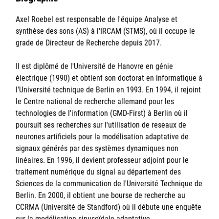
Sorbonne Université
Axel Roebel est responsable de l'équipe Analyse et
synthèse des sons (AS) à l'IRCAM (STMS), où il occupe le
Ministère de la Culture
grade de Directeur de Recherche depuis 2017.
Rester informé
Il est diplômé de l'Université de Hanovre en génie
électrique (1990) et obtient son doctorat en informatique à
Offres d'emplois/stages
l'Université technique de Berlin en 1993. En 1994, il rejoint
le Centre national de recherche allemand pour les
technologies de l'information (GMD-First) à Berlin où il
poursuit ses recherches sur l'utilisation de reseaux de
neurones artificiels pour la modélisation adaptative de
signaux générés par des systèmes dynamiques non
linéaires. En 1996, il devient professeur adjoint pour le
Login/Signup
traitement numérique du signal au département des
Sciences de la communication de l'Université Technique de
Berlin. En 2000, il obtient une bourse de recherche au
CCRMA (Université de Standford) où il débute une enquête
sur la modélisation sinusoïdale adaptative.