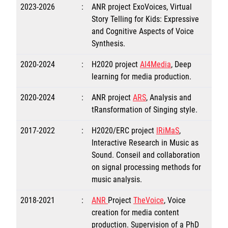
2023-2026
:
ANR project ExoVoices, Virtual
Story Telling for Kids: Expressive
and Cognitive Aspects of Voice
Synthesis.
2020-2024
:
H2020 project
AI4Media
, Deep
learning for media production.
2020-2024
:
ANR project
ARS
, Analysis and
tRansformation of Singing style.
2017-2022
:
H2020/ERC project
IRiMaS
,
Interactive Research in Music as
Sound. Conseil and collaboration
on signal processing methods for
music analysis.
2018-2021
:
ANR
Project
TheVoice
, Voice
creation for media content
production. Supervision of a PhD