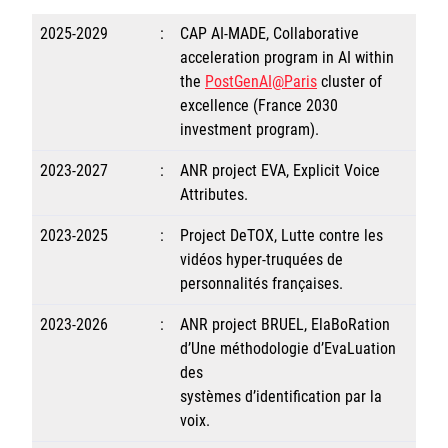
2025-2029
:
CAP AI-MADE, Collaborative
acceleration program in AI within
the
PostGenAI@Paris
cluster of
excellence (France 2030
investment program).
2023-2027
:
ANR project EVA, Explicit Voice
Attributes.
2023-2025
:
Project DeTOX, Lutte contre les
vidéos hyper-truquées de
personnalités françaises.
2023-2026
:
ANR project BRUEL, ElaBoRation
d’Une méthodologie d’EvaLuation
des
systèmes d’identification par la
voix.