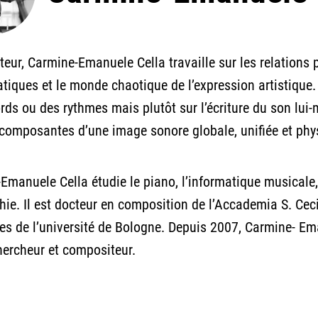
eur, Carmine-Emanuele Cella travaille sur les relations 
iques et le monde chaotique de l’expression artistique.
rds ou des rythmes mais plutôt sur l’écriture du son lu
 composantes d’une image sonore globale, unifiée et physi
Emanuele Cella étudie le piano, l’informatique musicale
hie. Il est docteur en composition de l’Accademia S. Ce
es de l’université de Bologne. Depuis 2007, Carmine- Eman
chercheur et compositeur.