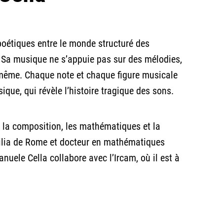
poétiques entre le monde structuré des
 Sa musique ne s’appuie pas sur des mélodies,
i-même. Chaque note et chaque figure musicale
que, qui révèle l’histoire tragique des sons.
, la composition, les mathématiques et la
cilia de Rome et docteur en mathématiques
uele Cella collabore avec l’Ircam, où il est à