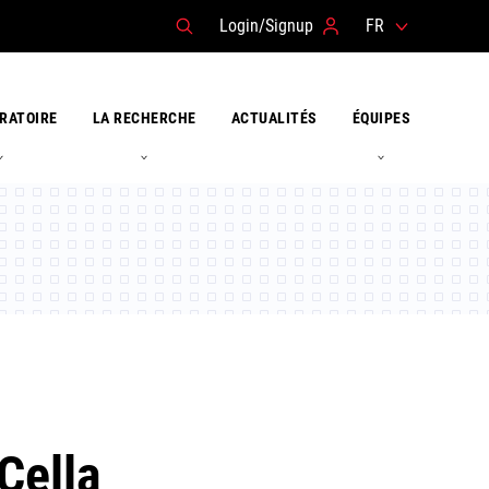
Login/Signup
FR
RATOIRE
LA RECHERCHE
ACTUALITÉS
ÉQUIPES
Cella