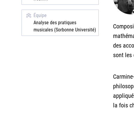
Équipe
Analyse des pratiques
Composit
musicales (Sorbonne Université)
mathémat
des acco
sont les
Carmine-
philosop
appliqué
la fois 