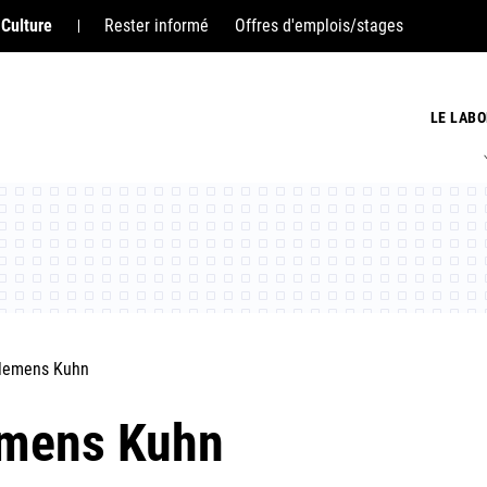
 Culture
Rester informé
Offres d'emplois/stages
LE LABO
lemens Kuhn
mens Kuhn