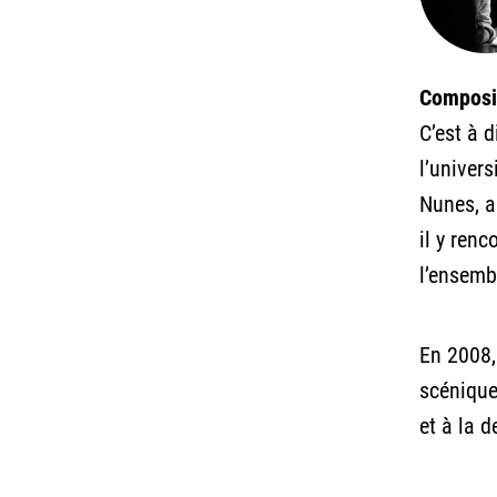
Composi
C’est à 
l’univer
Nunes, a
il y renc
l’ensemb
En 2008, 
scénique
et à la 