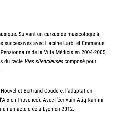
musique. Suivant un cursus de musicologie à
ntres successives avec Hacène Larbi et Emmanuel
. Pensionnaire de la Villa Médicis en 2004-2005,
les du cycle
Vies silencieuses
composé pour
.
re Nouvel et Bertrand Couderc, l’adaptation
’Aix-en-Provence). Avec l’écrivain Atiq Rahimi
a en un acte créé à Lyon en 2012.