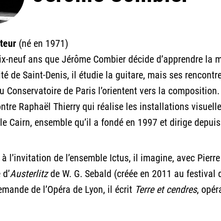
teur
(né en 1971)
dix-neuf ans que Jérôme Combier décide d’apprendre la 
sité de Saint-Denis, il étudie la guitare, mais ses renco
u Conservatoire de Paris l’orientent vers la composition
ontre Raphaël Thierry qui réalise les installations visuel
le Cairn, ensemble qu’il a fondé en 1997 et dirige depuis
à l’invitation de l’ensemble Ictus, il imagine, avec Pier
 d’
Austerlitz
de W. G. Sebald (créée en 2011 au festival d
demande de l’Opéra de Lyon, il écrit
Terre et cendres
, opér