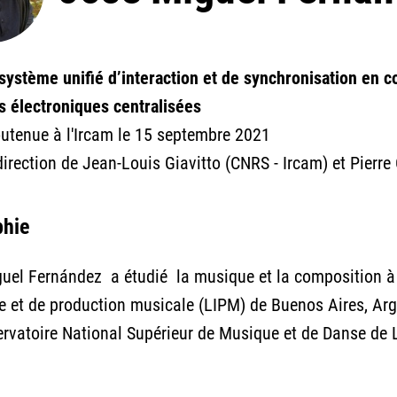
système unifié d’interaction et de synchronisation en c
s électroniques centralisées
utenue à l'Ircam le 15 septembre 2021
direction de Jean-Louis Giavitto (CNRS - Ircam) et Pierre
phie
uel Fernández a étudié la musique et la composition à l’
e et de production musicale (LIPM) de Buenos Aires, Arge
rvatoire National Supérieur de Musique et de Danse de 