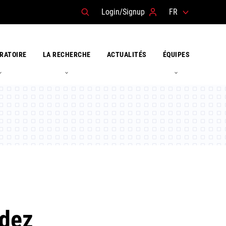
Login/Signup
FR
RATOIRE
LA RECHERCHE
ACTUALITÉS
ÉQUIPES
ndez