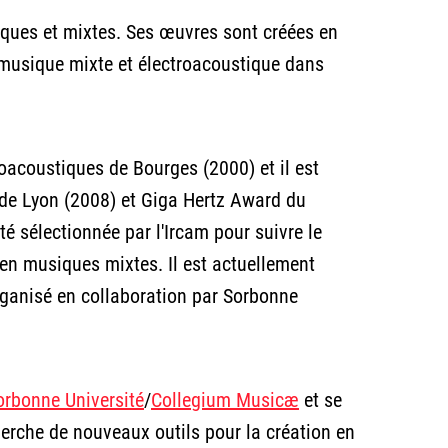
ques et mixtes. Ses œuvres sont créées en
e musique mixte et électroacoustique dans
roacoustiques de Bourges (2000) et il est
de Lyon (2008) et Giga Hertz Award du
sélectionnée par l'Ircam pour suivre le
 en musiques mixtes. Il est actuellement
rganisé en collaboration par Sorbonne
orbonne Université
/
Collegium Musicæ
et se
cherche de nouveaux outils pour la création en