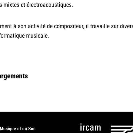
 mixtes et électroacoustiques.
ment à son activité de compositeur, il travaille sur dive
nformatique musicale.
argements
 Musique et du Son