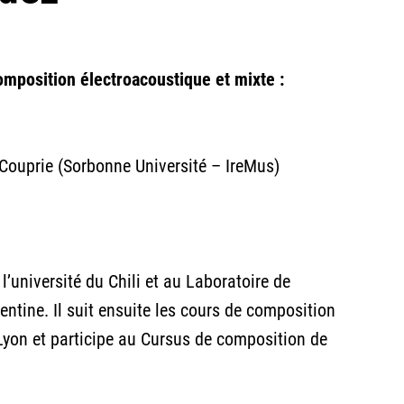
omposition électroacoustique et mixte :
 Couprie (Sorbonne Université – IreMus)
université du Chili et au Laboratoire de
ntine. Il suit ensuite les cours de composition
Lyon et participe au Cursus de composition de