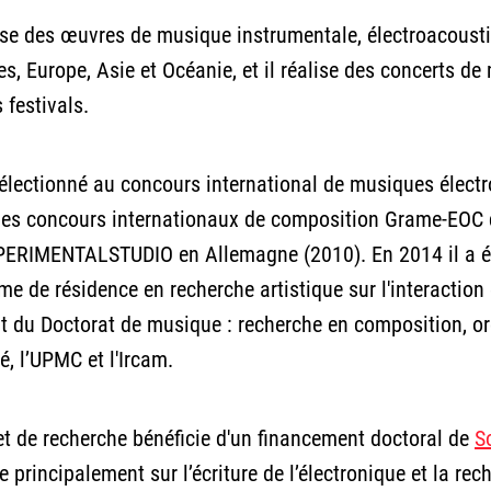
se des œuvres de musique instrumentale, électroacousti
s, Europe, Asie et Océanie, et il réalise des concerts d
 festivals.
 sélectionné au concours international de musiques élect
des concours internationaux de composition Grame-EOC 
RIMENTALSTUDIO en Allemagne (2010). En 2014 il a été 
e de résidence en recherche artistique sur l'interaction
t du Doctorat de musique : recherche en composition, o
é, l’UPMC et l'Ircam.
et de recherche bénéficie d'un financement doctoral de
S
e principalement sur l’écriture de l’électronique et la re