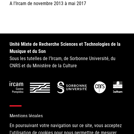
A l'Ircam de novembre 2013 à mai 2017
Sorbonne Université
Ministère de la Culture
Rester informé
Unité Mixte de Recherche Sciences et Technologies de la
Offres d'emplois/stages
Musique et du Son
Sous les tutelles de l’Ircam, de Sorbonne Université, du
CNRS et du Ministère de la Culture
Login/Signup
Mentions légales
En poursuivant votre navigation sur ce site, vous acceptez
l'utilisation de cookies pour nous permettre de mesurer