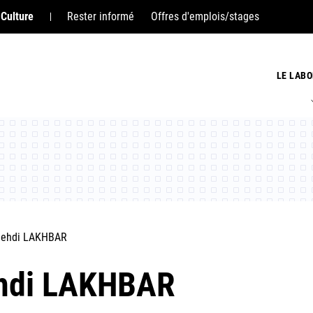
 Culture
Rester informé
Offres d'emplois/stages
LE LABO
ehdi LAKHBAR
hdi LAKHBAR