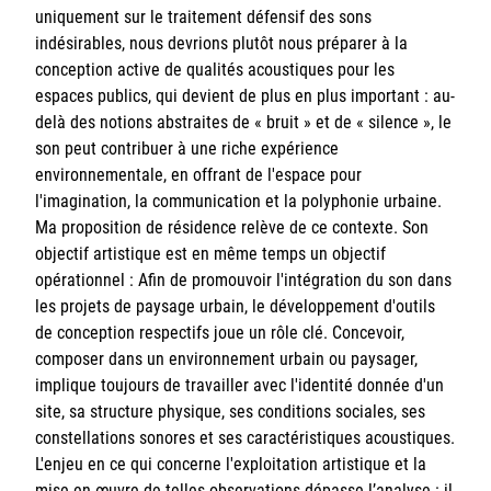
uniquement sur le traitement défensif des sons
indésirables, nous devrions plutôt nous préparer à la
conception active de qualités acoustiques pour les
espaces publics, qui devient de plus en plus important : au-
delà des notions abstraites de « bruit » et de « silence », le
son peut contribuer à une riche expérience
environnementale, en offrant de l'espace pour
l'imagination, la communication et la polyphonie urbaine.
Ma proposition de résidence relève de ce contexte. Son
objectif artistique est en même temps un objectif
opérationnel : Afin de promouvoir l'intégration du son dans
les projets de paysage urbain, le développement d'outils
de conception respectifs joue un rôle clé. Concevoir,
composer dans un environnement urbain ou paysager,
implique toujours de travailler avec l'identité donnée d'un
site, sa structure physique, ses conditions sociales, ses
constellations sonores et ses caractéristiques acoustiques.
L'enjeu en ce qui concerne l'exploitation artistique et la
mise en œuvre de telles observations dépasse l’analyse : il