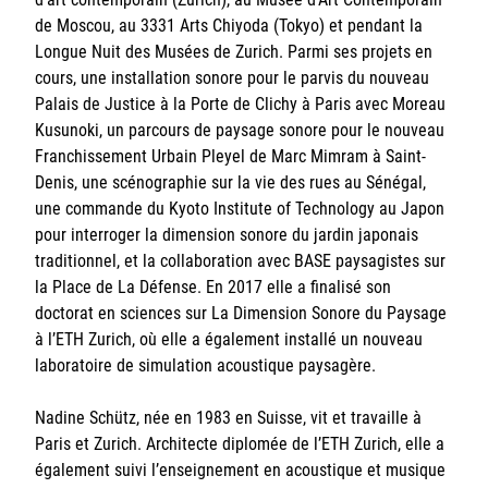
de Moscou, au 3331 Arts Chiyoda (Tokyo) et pendant la
Longue Nuit des Musées de Zurich. Parmi ses projets en
cours, une installation sonore pour le parvis du nouveau
Palais de Justice à la Porte de Clichy à Paris avec Moreau
Kusunoki, un parcours de paysage sonore pour le nouveau
Franchissement Urbain Pleyel de Marc Mimram à Saint-
Denis, une scénographie sur la vie des rues au Sénégal,
une commande du Kyoto Institute of Technology au Japon
pour interroger la dimension sonore du jardin japonais
traditionnel, et la collaboration avec BASE paysagistes sur
la Place de La Défense. En 2017 elle a finalisé son
doctorat en sciences sur La Dimension Sonore du Paysage
à l’ETH Zurich, où elle a également installé un nouveau
laboratoire de simulation acoustique paysagère.
Nadine Schütz, née en 1983 en Suisse, vit et travaille à
Paris et Zurich. Architecte diplomée de l’ETH Zurich, elle a
également suivi l’enseignement en acoustique et musique