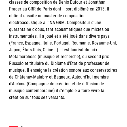
classes de composition de Denis Dufour et Jonathan
Sorbonne Université
Prager au CRR de Paris dont il sort diplômé en 2013. Il
obtient ensuite un master de composition
Ministère de la Culture
électroacoustique à l’INA-GRM. Compositeur d’une
quarantaine d’opus, tant acousmatiques que mixtes ou
Rester informé
instrumentales, il a joué et a été joué dans divers pays
(France, Espagne, Italie, Portugal, Roumanie, Royaume-Uni,
Offres d'emplois/stages
Japon, États-Unis, Chine...). Il est lauréat du prix
Métamorphose (musique et recherche), du second prix
Russolo et titulaire du Diplôme d’État de professeur de
musique. Il enseigne la création sonore aux conservatoires
de Châtenay-Malabry et Bagneux. Aujourd’hui membre
d’Alcôme (Compagnie de création et de diffusion de
musique contemporaine) il s’emploie à faire vivre la
Login/Signup
création sur tous ses versants.