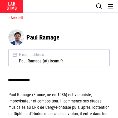
LAB
Accueil
Le laboratoire
Paul Ramage
La recherche
Actualités
E-mail address
Paul.Ramage (at) ircam.fr
Équipes
Paul Ramage (France, né en 1986) est violoniste,
Ircam
improvisateur et compositeur. Il commence ses études
musicales au CRR de Cergy-Pontoise puis, après l’obtention
CNRS
du Diplôme d’études musicales de violon, il entre dans les