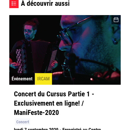
À découvrir aussi
Événement
IRCAM
Concert du Cursus Partie 1 -
Exclusivement en ligne! /
ManiFeste-2020
Concert
lundi 7 septembre 2020 - Enregistré au Centre