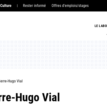
 Culture
Rester informé
Offres d'emplois/stages
LE LABO
ierre-Hugo Vial
rre-Hugo Vial