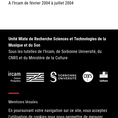
A l'Ircam de février 2004 à juillet 2004
Sorbonne Université
Ministère de la Culture
Rester informé
Unité Mixte de Recherche Sciences et Technologies de la
Offres d'emplois/stages
Musique et du Son
Sous les tutelles de l’Ircam, de Sorbonne Université, du
CNRS et du Ministère de la Culture
Login/Signup
Mentions légales
En poursuivant votre navigation sur ce site, vous acceptez
l'utilisation de cookies pour nous permettre de mesurer