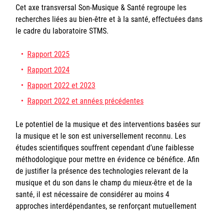
Cet axe transversal Son-Musique & Santé regroupe les
Sorbonne Université
recherches liées au bien-être et à la santé, effectuées dans
le cadre du laboratoire STMS.
Ministère de la Culture
Rapport 2025
Rester informé
Rapport 2024
Offres d'emplois/stages
Rapport 2022 et 2023
Rapport 2022 et années précédentes
Le potentiel de la musique et des interventions basées sur
la musique et le son est universellement reconnu. Les
études scientifiques souffrent cependant d’une faiblesse
méthodologique pour mettre en évidence ce bénéfice. Afin
Login/Signup
de justifier la présence des technologies relevant de la
musique et du son dans le champ du mieux-être et de la
santé, il est nécessaire de considérer au moins 4
approches interdépendantes, se renforçant mutuellement