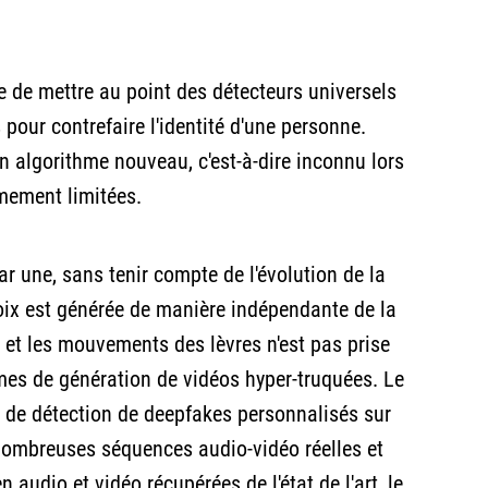
ile de mettre au point des détecteurs universels
s pour contrefaire l'identité d'une personne.
 un algorithme nouveau, c'est-à-dire inconnu lors
mement limitées.
r une, sans tenir compte de l'évolution de la
x est générée de manière indépendante de la
ix et les mouvements des lèvres n'est pas prise
s de génération de vidéos hyper-truquées. Le
s de détection de deepfakes personnalisés sur
ombreuses séquences audio-vidéo réelles et
dio et vidéo récupérées de l'état de l'art, le