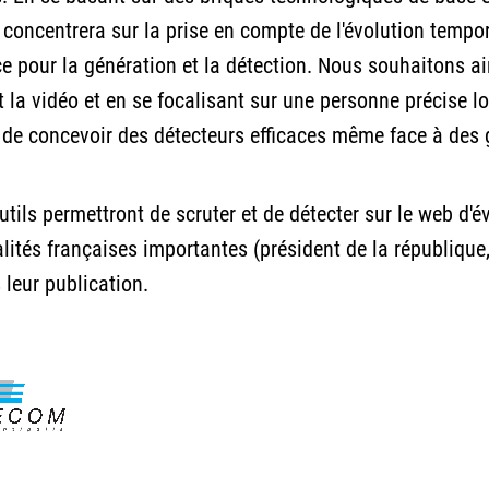
 concentrera sur la prise en compte de l'évolution tempo
e pour la génération et la détection. Nous souhaitons a
t la vidéo et en se focalisant sur une personne précise lo
de concevoir des détecteurs efficaces même face à des ge
utils permettront de scruter et de détecter sur le web d'é
ités françaises importantes (président de la république, 
s leur publication.