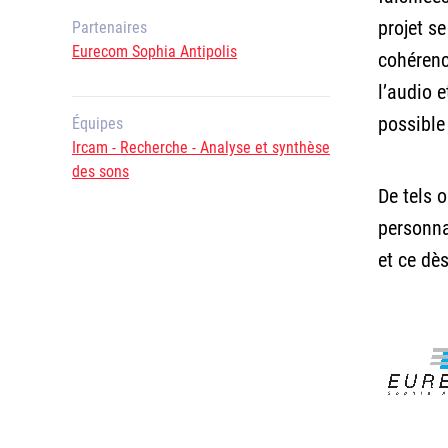
projet se
Partenaires
Eurecom Sophia Antipolis
cohérenc
l’audio e
possible 
Équipes
Ircam - Recherche - Analyse et synthèse
des sons
De tels o
personnal
et ce dè