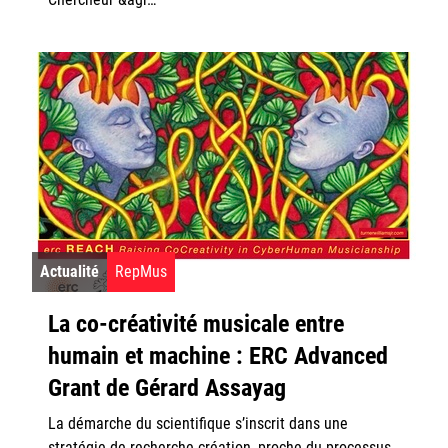
Actualité
RepMus
La co-créativité musicale entre
humain et machine : ERC Advanced
Grant de Gérard Assayag
La démarche du scientifique s’inscrit dans une
stratégie de recherche-création, proche du processus