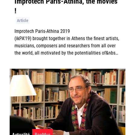
Improtech Paris-Athina, the movies
!
Article
Improtech Paris-Athina 2019
(ikPA'19) brought together in Athens the finest artists,
musicians, composers and researchers from all over
the world, all motivated by the potentialities of&nbs…
Actualité
RepMus