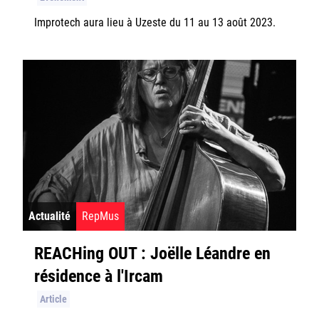
Improtech aura lieu à Uzeste du 11 au 13 août 2023.
Actualité
RepMus
REACHing OUT : Joëlle Léandre en
résidence à l'Ircam
Article