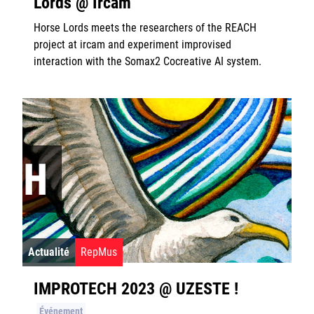
Lords @ Ircam
Horse Lords meets the researchers of the REACH
project at ircam and experiment improvised
interaction with the Somax2 Cocreative AI system.
Actualité
RepMus
IMPROTECH 2023 @ UZESTE !
Événement