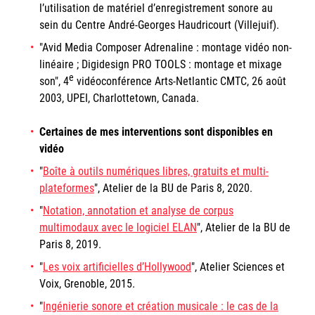
l’utilisation de matériel d’enregistrement sonore au
sein du Centre André-Georges Haudricourt (Villejuif).
"Avid Media Composer Adrenaline : montage vidéo non-
linéaire ; Digidesign PRO TOOLS : montage et mixage
e
son", 4
vidéoconférence Arts-Netlantic CMTC, 26 août
2003, UPEI, Charlottetown, Canada.
Certaines de mes interventions sont disponibles en
vidéo
"
Boîte à outils numériques libres, gratuits et multi-
plateformes
", Atelier de la BU de Paris 8, 2020.
"
Notation, annotation et analyse de corpus
multimodaux avec le logiciel ELAN
", Atelier de la BU de
Paris 8, 2019.
"
Les voix artificielles d’Hollywood
", Atelier Sciences et
Voix, Grenoble, 2015.
"
Ingénierie sonore et création musicale : le cas de la