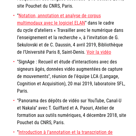
site Pouchet du CNRS, Paris.
"
Notation, annotation et analyse de corpus
multimodaux avec le logiciel ELAN
" dans le cadre
du cycle d’ateliers « Travailler avec le numérique dans
l’enseignement et la recherche », à l'invitation de G.
Sekulovski et de C. Daussin, 4 avril 2019, Bibliothèque
de l’Université Paris 8, Saint-Denis.
Voir la vidéo
"SignAge : Recueil et étude d’interactions avec des
signeurs âgés, données vidéo augmentées de capture
de mouvements", réunion de l’équipe LCA (Langage,
Cognition et Acquisition), 20 mai 2019, laboratoire SFL,
Paris.
"Panorama des dépôts de vidéo sur YouTube, Canal-U
et Nakala" avec T. Guiffard et A. Paouri, Atelier de
formation aux outils numériques, 4 décembre 2018, site
Pouchet du CNRS, Paris.
"
Introduction à l’annotation et la transcription de