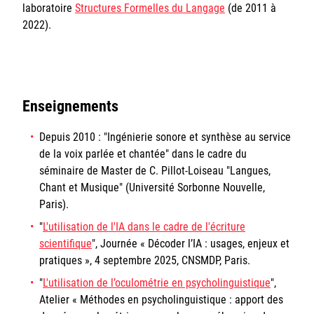
laboratoire
Structures Formelles du Langage
(de 2011 à
2022).
Enseignements
Depuis 2010 : "Ingénierie sonore et synthèse au service
de la voix parlée et chantée" dans le cadre du
séminaire de Master de C. Pillot-Loiseau "Langues,
Chant et Musique" (Université Sorbonne Nouvelle,
Paris).
"
L'utilisation de l'IA dans le cadre de l'écriture
scientifique
", Journée « Décoder l’IA : usages, enjeux et
pratiques », 4 septembre 2025, CNSMDP, Paris.
"
L'utilisation de l’oculométrie en psycholinguistique
",
Atelier « Méthodes en psycholinguistique : apport des