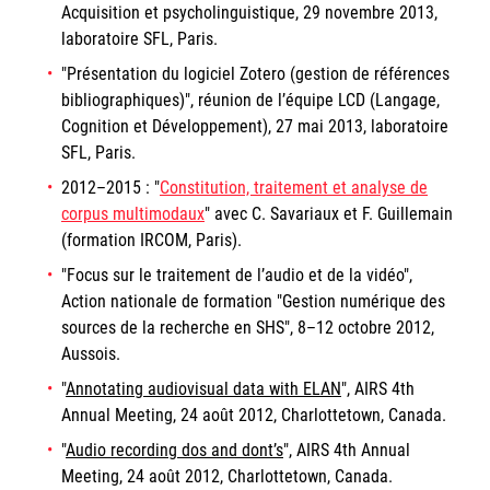
Acquisition et psycholinguistique, 29 novembre 2013,
laboratoire SFL, Paris.
"Présentation du logiciel Zotero (gestion de références
bibliographiques)", réunion de l’équipe LCD (Langage,
Cognition et Développement), 27 mai 2013, laboratoire
SFL, Paris.
2012–2015 : "
Constitution, traitement et analyse de
corpus multimodaux
" avec C. Savariaux et F. Guillemain
(formation IRCOM, Paris).
"Focus sur le traitement de l’audio et de la vidéo",
Action nationale de formation "Gestion numérique des
sources de la recherche en SHS", 8–12 octobre 2012,
Aussois.
"
Annotating audiovisual data with ELAN
", AIRS 4th
Annual Meeting, 24 août 2012, Charlottetown, Canada.
"
Audio recording dos and dont’s
", AIRS 4th Annual
Meeting, 24 août 2012, Charlottetown, Canada.