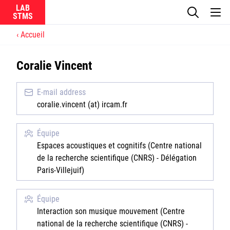
LAB
Accueil
Le laboratoire
Coralie Vincent
La recherche
E-mail address
Actualités
coralie.vincent (at) ircam.fr
Équipes
Équipe
Espaces acoustiques et cognitifs (Centre national
de la recherche scientifique (CNRS) - Délégation
Paris-Villejuif)
Ircam
Équipe
Interaction son musique mouvement (Centre
CNRS
national de la recherche scientifique (CNRS) -