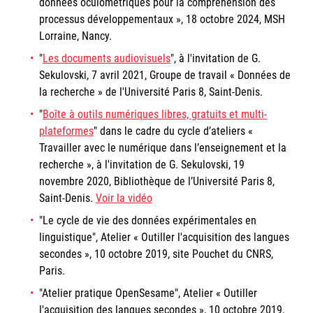
données oculométriques pour la compréhension des
processus développementaux », 18 octobre 2024, MSH
Lorraine, Nancy.
"
Les documents audiovisuels
", à l'invitation de G.
Sekulovski, 7 avril 2021, Groupe de travail « Données de
la recherche » de l'Université Paris 8, Saint-Denis.
"
Boîte à outils numériques libres, gratuits et multi-
plateformes
" dans le cadre du cycle d’ateliers «
Travailler avec le numérique dans l’enseignement et la
recherche », à l'invitation de G. Sekulovski, 19
novembre 2020, Bibliothèque de l’Université Paris 8,
Saint-Denis.
Voir la vidéo
"Le cycle de vie des données expérimentales en
linguistique", Atelier « Outiller l'acquisition des langues
secondes », 10 octobre 2019, site Pouchet du CNRS,
Paris.
"Atelier pratique OpenSesame", Atelier « Outiller
l'acquisition des langues secondes », 10 octobre 2019,