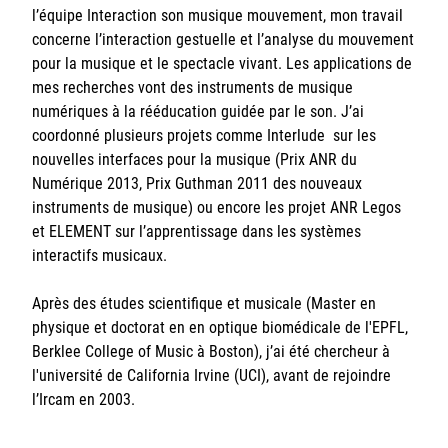
l’équipe Interaction son musique mouvement, mon travail
Sorbonne Université
concerne l’interaction gestuelle et l’analyse du mouvement
pour la musique et le spectacle vivant. Les applications de
Ministère de la Culture
mes recherches vont des instruments de musique
numériques à la rééducation guidée par le son. J’ai
Rester informé
coordonné plusieurs projets comme Interlude sur les
nouvelles interfaces pour la musique (Prix ANR du
Offres d'emplois/stages
Numérique 2013, Prix Guthman 2011 des nouveaux
instruments de musique) ou encore les projet ANR Legos
et ELEMENT sur l’apprentissage dans les systèmes
interactifs musicaux.
Après des études scientifique et musicale (Master en
physique et doctorat en en optique biomédicale de l'EPFL,
Login/Signup
Berklee College of Music à Boston), j’ai été chercheur à
l'université de California Irvine (UCI), avant de rejoindre
l’Ircam en 2003.