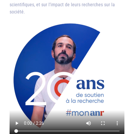
scientifiques, et sur l’impact de leurs recherches sur la
société.