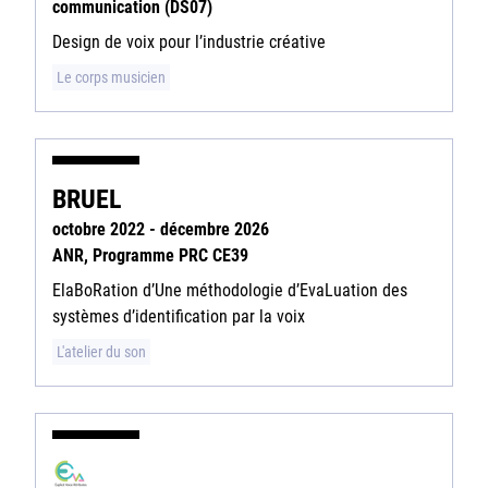
communication (DS07)
Design de voix pour l’industrie créative
Le corps musicien
BRUEL
octobre 2022 - décembre 2026
ANR, Programme PRC CE39
ElaBoRation d’Une méthodologie d’EvaLuation des
systèmes d’identification par la voix
L'atelier du son