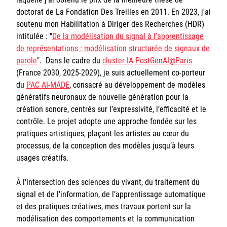
doctorat de La Fondation Des Treilles en 2011. En 2023, j'ai
soutenu mon Habilitation à Diriger des Recherches (HDR)
intitulée : "
De la modélisation du signal à l'apprentissage
de représentations : modélisation structurée de signaux de
parole
". Dans le cadre du
cluster IA
PostGenAI@Paris
(France 2030, 2025-2029), je suis actuellement co-porteur
du
PAC AI-MADE
, consacré au développement de modèles
génératifs neuronaux de nouvelle génération pour la
création sonore, centrés sur l’expressivité, l’efficacité et le
contrôle. Le projet adopte une approche fondée sur les
pratiques artistiques, plaçant les artistes au cœur du
processus, de la conception des modèles jusqu’à leurs
usages créatifs.
À l'intersection des sciences du vivant, du traitement du
signal et de l’information, de l’apprentissage automatique
et des pratiques créatives, mes travaux portent sur la
modélisation des comportements et la communication