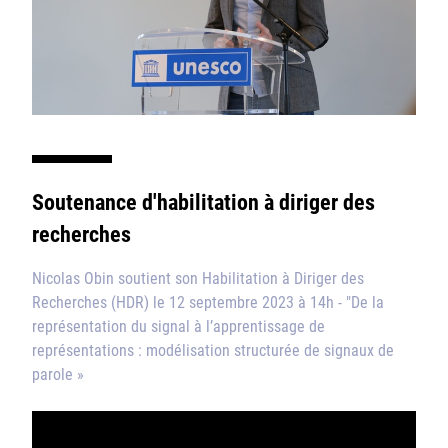
Soutenance d'habilitation à diriger des
recherches
Nicolas Obin soutient son Habilitation à Diriger des
Recherches (HDR) le 12 septembre 2023 à 14h - "De la
représentation du signal à l’apprentissage de
représentations : modélisation structurée de signaux de
parole »