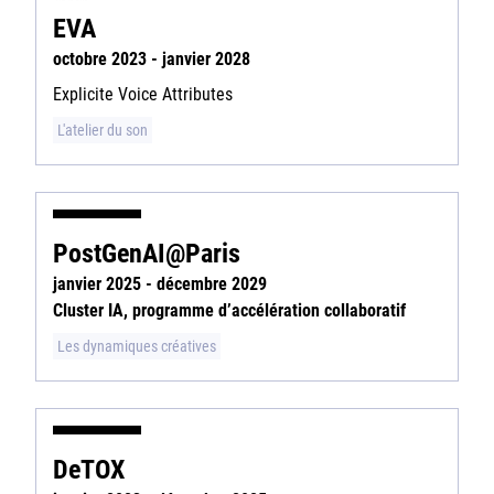
EVA
octobre 2023 - janvier 2028
Explicite Voice Attributes
L'atelier du son
PostGenAI@Paris
janvier 2025 - décembre 2029
Cluster IA, programme d’accélération collaboratif
Les dynamiques créatives
DeTOX