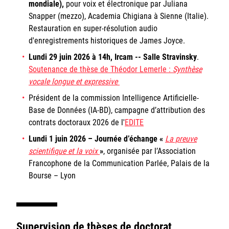
mondiale),
pour voix et électronique par Juliana
Snapper (mezzo),
Academia Chigiana à Sienne (Italie).
Restauration en super-résolution audio
d'enregistrements historiques de James Joyce.
Lundi 29 juin 2026 à 14h, Ircam -- Salle Stravinsky
.
Soutenance de thèse de Théodor Lemerle :
Synthèse
vocale longue et expressive
Président de la commission Intelligence Artificielle-
Base de Données (IA-BD), campagne d’attribution des
contrats doctoraux 2026 de l'
EDITE
Lundi 1 juin 2026 –
Journée d’échange «
La preuve
scientifique et la voix
»
, organisée par l’Association
Francophone de la Communication Parlée, Palais de la
Bourse – Lyon
Supervision de thèses de doctorat