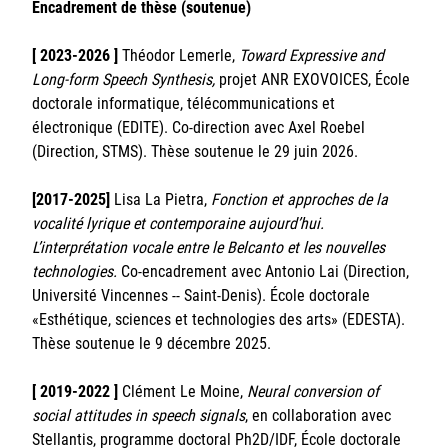
Encadrement de thèse (soutenue)
[ 2023-2026 ]
Théodor Lemerle,
Toward Expressive and
Long-form Speech Synthesis,
projet ANR EXOVOICES, École
doctorale informatique, télécommunications et
électronique (EDITE). Co-direction avec Axel Roebel
(Direction, STMS). Thèse soutenue le 29 juin 2026.
[2017-2025]
Lisa La Pietra,
Fonction et approches de la
vocalité lyrique et contemporaine aujourd’hui.
L’interprétation vocale entre le Belcanto et les nouvelles
technologies.
Co-encadrement avec Antonio Lai (Direction,
Université Vincennes -- Saint-Denis). École doctorale
«Esthétique, sciences et technologies des arts» (EDESTA).
Thèse soutenue le 9 décembre 2025.
[ 2019-2022 ]
Clément Le Moine,
Neural conversion of
social attitudes in speech signals
, en collaboration avec
Stellantis, programme doctoral Ph2D/IDF, École doctorale