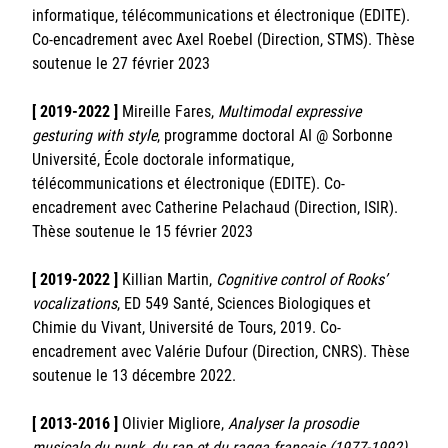
informatique, télécommunications et électronique (EDITE).
Co-encadrement avec Axel Roebel (Direction, STMS). Thèse
soutenue le 27 février 2023
[ 2019-2022 ]
Mireille Fares,
Multimodal expressive
gesturing with style
, programme doctoral AI @ Sorbonne
Université, École doctorale informatique,
télécommunications et électronique (EDITE). Co-
encadrement avec Catherine Pelachaud (Direction, ISIR).
Thèse soutenue le 15 février 2023
[ 2019-2022 ]
Killian Martin,
Cognitive control of Rooks’
vocalizations
, ED 549 Santé, Sciences Biologiques et
Chimie du Vivant, Université de Tours, 2019. Co-
encadrement avec Valérie Dufour (Direction, CNRS). Thèse
soutenue le 13 décembre 2022.
[ 2013-2016 ]
Olivier Migliore,
Analyser la prosodie
musicale du punk, du rap et du ragga français (1977-1992)