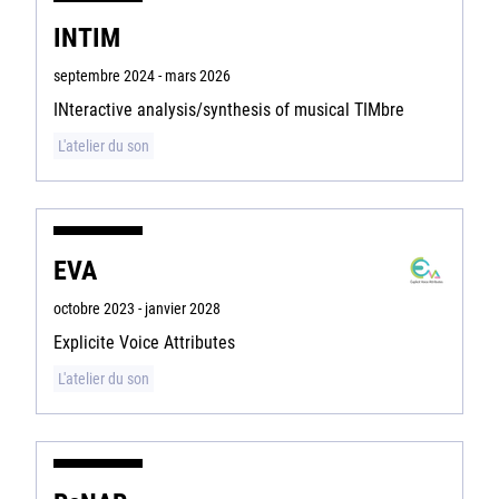
INTIM
septembre 2024 - mars 2026
INteractive analysis/synthesis of musical TIMbre
L'atelier du son
EVA
octobre 2023 - janvier 2028
Explicite Voice Attributes
L'atelier du son