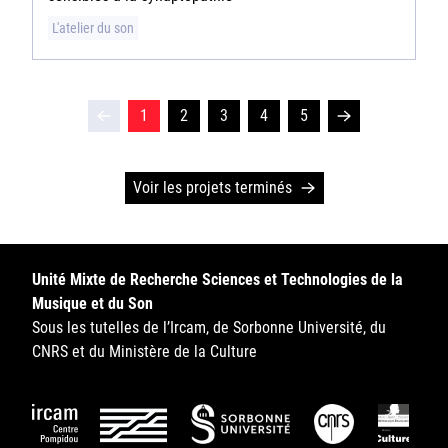
L'atelier du son
1
2
3
4
5
Voir les projets terminés
Unité Mixte de Recherche Sciences et Technologies de la
Musique et du Son
Sous les tutelles de l’Ircam, de Sorbonne Université, du
CNRS et du Ministère de la Culture