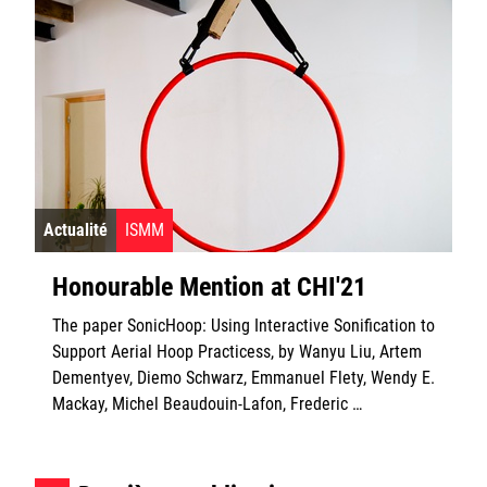
Actualité
ISMM
Honourable Mention at CHI'21
The paper SonicHoop: Using Interactive Sonification to
Support Aerial Hoop Practicess, by Wanyu Liu, Artem
Dementyev, Diemo Schwarz, Emmanuel Flety, Wendy E.
Mackay, Michel Beaudouin-Lafon, Frederic …