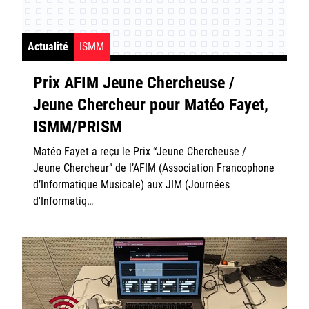
Actualité
ISMM
Prix AFIM Jeune Chercheuse /
Jeune Chercheur pour Matéo Fayet,
Login/Signup
ISMM/PRISM
Matéo Fayet a reçu le Prix “Jeune Chercheuse /
Jeune Chercheur” de l’AFIM (Association Francophone
d’Informatique Musicale) aux JIM (Journées
d'Informatiq…