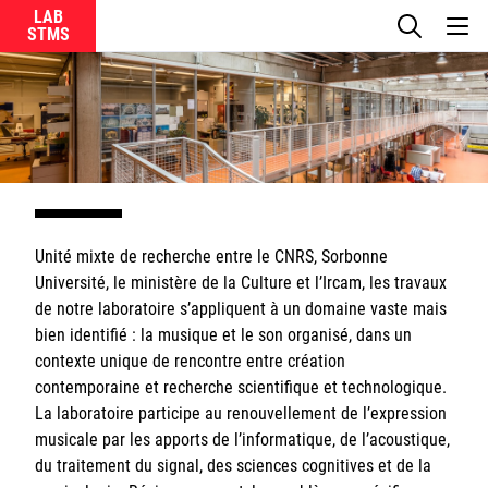
LAB
Le laboratoire
La recherche
Actualités
Unité mixte de recherche entre le CNRS, Sorbonne
Équipes
Université, le ministère de la Culture et l’Ircam, les travaux
de notre laboratoire s’appliquent à un domaine vaste mais
bien identifié : la musique et le son organisé, dans un
contexte unique de rencontre entre création
contemporaine et recherche scientifique et technologique.
Ircam
La laboratoire participe au renouvellement de l’expression
musicale par les apports de l’informatique, de l’acoustique,
CNRS
du traitement du signal, des sciences cognitives et de la