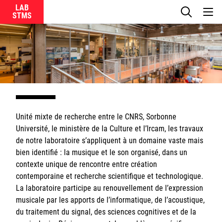
LAB
Le laboratoire
La recherche
Actualités
Unité mixte de recherche entre le CNRS, Sorbonne
Équipes
Université, le ministère de la Culture et l’Ircam, les travaux
de notre laboratoire s’appliquent à un domaine vaste mais
bien identifié : la musique et le son organisé, dans un
contexte unique de rencontre entre création
contemporaine et recherche scientifique et technologique.
Ircam
La laboratoire participe au renouvellement de l’expression
musicale par les apports de l’informatique, de l’acoustique,
CNRS
du traitement du signal, des sciences cognitives et de la